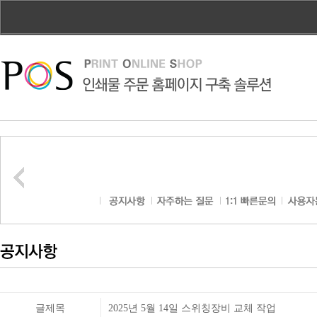
글제목
2025년 5월 14일 스위칭장비 교체 작업